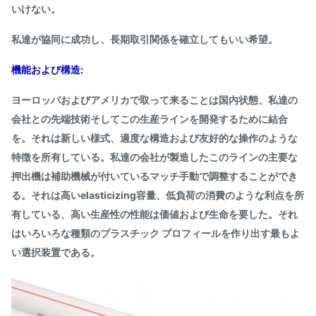
いけない。
私達が協同に成功し、長期取引関係を確立してもいい希望。
機能および構造:
ヨーロッパおよびアメリカで取って来ることは国内状態、私達の
会社との先端技術そしてこの生産ラインを開発するために結合
を。それは新しい様式、適度な構造および友好的な操作のような
特徴を所有している。私達の会社が製造したこのラインの主要な
押出機は補助機械が付いているマッチ手動で調整することができ
る。それは高いelasticizing容量、低負荷の消費のような利点を所
有している、高い生産性の性能は価値および生命を要した。それ
はいろいろな種類のプラスチック プロフィールを作り出す最もよ
い選択装置である。