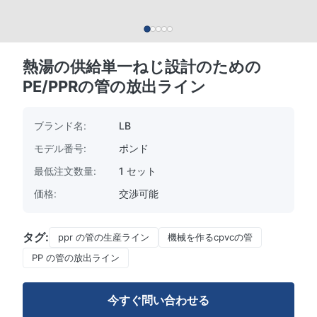
熱湯の供給単一ねじ設計のための
PE/PPRの管の放出ライン
ブランド名:
LB
モデル番号:
ポンド
最低注文数量:
1 セット
価格:
交渉可能
タグ:
ppr の管の生産ライン
機械を作るcpvcの管
PP の管の放出ライン
今すぐ問い合わせる