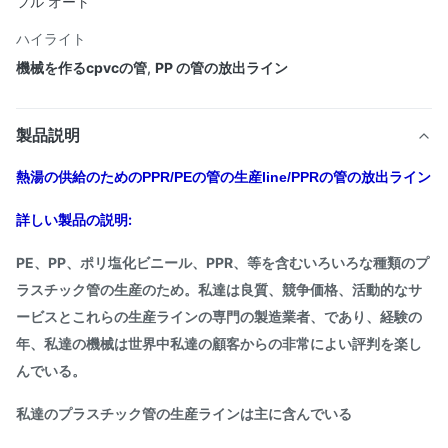
フル オート
ハイライト
機械を作るcpvcの管
,
PP の管の放出ライン
製品説明
熱湯の供給のためのPPR/PEの管の生産line/PPRの管の放出ライン
詳しい製品の説明:
PE、PP、ポリ塩化ビニール、PPR、等を含むいろいろな種類のプ
ラスチック管の生産のため。私達は良質、競争価格、活動的なサ
ービスとこれらの生産ラインの専門の製造業者、であり、経験の
年、私達の機械は世界中私達の顧客からの非常によい評判を楽し
んでいる。
私達のプラスチック管の生産ラインは主に含んでいる