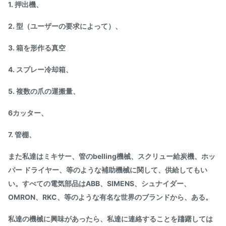
1. 押出機、
2. 型（ユーザーの要求によって）、
3. 箱を形作る真空
4. スプレー冷却箱、
5. 複数の爪の運搬量、
6カッター、
7. 管棚、
また私達はミキサー、管のbelling機械、スクリュー給炭機、ホッ
パー ドライヤー、等のような補助機械に関して、供給してもい
い。すべての電気部品はABB、SIMENS、シュナイダー、
OMRON、RKC、等のような有名な世界のブランドから、ある。
私達の機械に興味があったら、私達に連絡することを躊躇しては