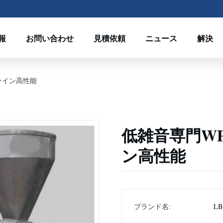
報
お問い合わせ
見積依頼
ニュース
解決
ライン高性能
低雑音専門W
ン高性能
ブランド名:
LB