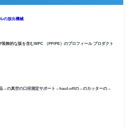
ールの放出機械
飾的な版を含むWPC （PP/PE）のプロフィール プロダクト
→の真空の口径測定サポート→haul-offの→のカッターの→