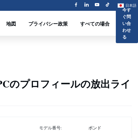
日本語
今す
ぐ問
地図
プライバシー政策
すべての場合
い合
わせ
る
PCのプロフィールの放出ライ
モデル番号:
ポンド