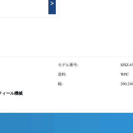
>
モデル番号:
SJSZ-6
原料:
WPC
幅:
200,24
ロフィール機械