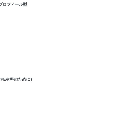
床のプロフィール型
/PE材料のために）