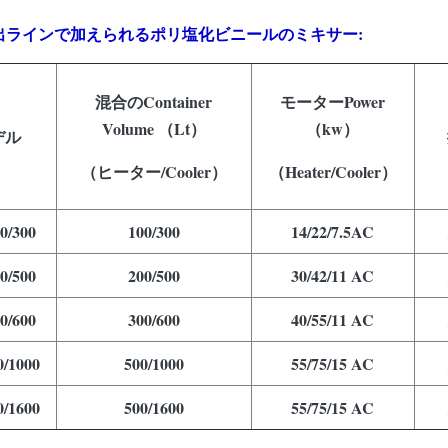
出ラインで加えられるポリ塩化ビニールのミキサー:
混合のContainer
モーターPower
Volume （Lt）
（kw）
デル
（ヒーター/Cooler）
（Heater/Cooler）
0/300
100/300
14/22/7.5AC
0/500
200/500
30/42/11 AC
0/600
300/600
40/55/11 AC
0/1000
500/1000
55/75/15 AC
0/1600
500/1600
55/75/15 AC