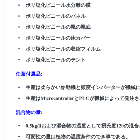
ポリ塩化ビニール水分離の膜
ポリ塩化ビニールのパネル
ポリ塩化ビニールの靴の靴底
ポリ塩化ビニールの床カバー
ポリ塩化ビニールの収縮フィルム
ポリ塩化ビニールのテント
任意付属品:
生産は柔らかい始動機と頻度インバーターが機械
生産はMicrocontrollerとPLCが機械によって
混合物の量:
0.5kg/ltおよび混合物の温度として摂氏度1
可変性の量は植物の温度条件のでき事である。