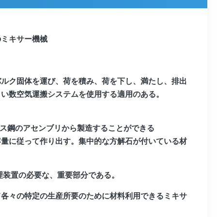
のミキサー機械
バルク固体を運び、荷を積み、荷を下し、満たし、排出
きい数空気運搬システムを使用する適用のある。
レス鋼のアセンブリから製造することができる
容量に従って作り出す。集中的な方解石が付いている材
理装置の必要な、重要部分である。
て各々の特定の生産所要のために材料利用できるミキサ