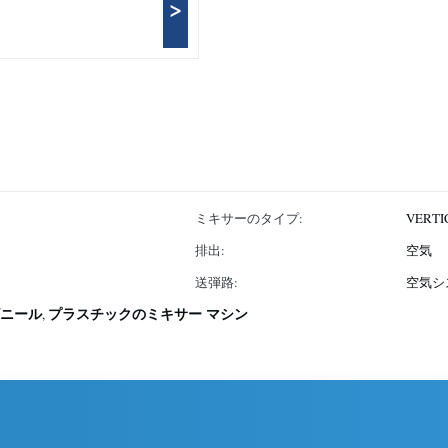
>
ミキサーのタイプ:
VERTI
排出:
空気
送弾路:
空気シ
ニール
プラスチックのミキサー マシン
,