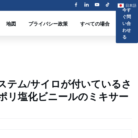
日本語
今す
ぐ問
地図
プライバシー政策
すべての場合
い合
わせ
る
ステム/サイロが付いているさ
ポリ塩化ビニールのミキサー