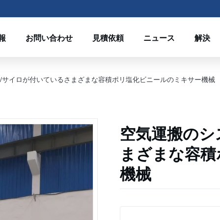
報
お問い合わせ
見積依頼
ニュース
解決
/サイロが付いているさまざまな容積ポリ塩化ビニールのミキサー機械
空気運搬のシ
まざまな容積
機械