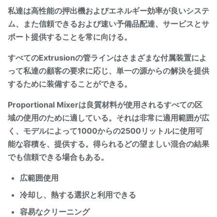
私達は高性能の押出機およびエネルギー効率が良いシステ
ム、また信頼できるおよび速い予備品配達、サービスとサ
ポート提供することを常に向ける。
すべてのExtrusionの管ラインはさまざまな付属装置によ
って私達の顧客の要求に応じ、単一の源からの解決を提供
するために装備することができる。
Proportional Mixerは良質材料が使用されるすべての区
域の使用のために適している。それは非常に適用範囲が広
く、モデルによって1000からの2500リットルに使用可
能な容積を、提供する。得られるどの望ましい混合の結果
でも信頼できる場合もある。
広範囲使用
冷却し、熱する選択と利用できる
容易なクリーニング