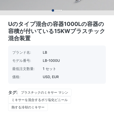
Uのタイプ混合の容器1000Lの容器の
容積が付いている15KWプラスチック
混合装置
ブランド名:
LB
モデル番号:
LB-1000U
最低注文数量:
1 セット
価格:
USD, EUR
タグ:
プラスチックのミキサー マシン
ミキサーを混合するポリ塩化ビニール
熱する冷却のミキサー