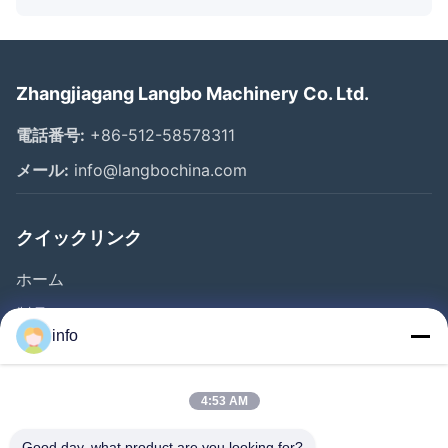
Zhangjiagang Langbo Machinery Co. Ltd.
電話番号:
+86-512-58578311
メール:
info@langbochina.com
クイックリンク
ホーム
製品
info
ビデオ
企業情報
4:53 AM
会社案内
Good day, what product are you looking for?