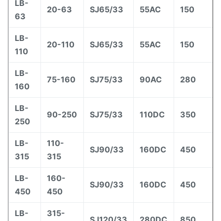
LB-
20-63
SJ65/33
55AC
150
63
LB-
20-110
SJ65/33
55AC
150
110
LB-
75-160
SJ75/33
90AC
280
160
LB-
90-250
SJ75/33
110DC
350
250
LB-
110-
SJ90/33
160DC
450
315
315
LB-
160-
SJ90/33
160DC
450
450
450
LB-
315-
SJ120/33
280DC
850