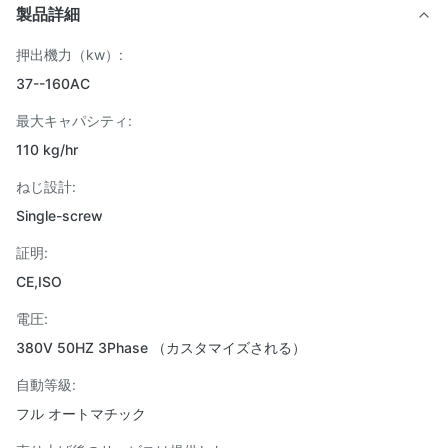
製品詳細
押出機力（kw）:
37--160AC
最大キャパシティ:
110 kg/hr
ねじ設計:
Single-screw
証明:
CE,ISO
電圧:
380V 50HZ 3Phase （カスタマイズされる）
自動等級:
フル オートマチック