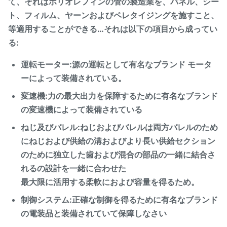
て、それはポリオレフィンの管の製造業を、パネル、シー
ト、フィルム、ヤーンおよびペレタイジングを施すこと、
等適用することができる…それは以下の項目から成ってい
る:
運転モーター:源の運転として有名なブランド モータ
ーによって装備されている。
変速機:力の最大出力を保障するために有名なブランド
の変速機によって装備されている
ねじ及びバレル:ねじおよびバレルは両方バレルのため
にねじおよび供給の溝およびより長い供給セクション
のために独立した歯および混合の部品の一緒に結合さ
れるの設計を一緒に合わせた
最大限に活用する柔軟におよび容量を得るため。
制御システム:正確な制御を得るために有名なブランド
の電装品と装備されていて保障しなさい