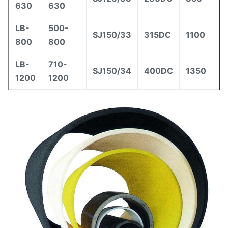
630
630
LB-
500-
SJ150/33
315DC
1100
800
800
LB-
710-
SJ150/34
400DC
1350
1200
1200