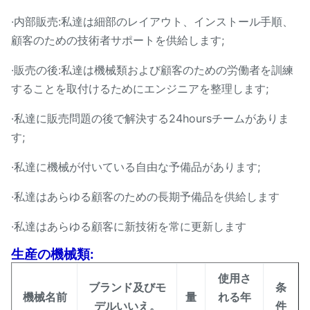
·内部販売:私達は細部のレイアウト、インストール手順、
顧客のための技術者サポートを供給します;
·販売の後:私達は機械類および顧客のための労働者を訓練
することを取付けるためにエンジニアを整理します;
·私達に販売問題の後で解決する24hoursチームがありま
す;
·私達に機械が付いている自由な予備品があります;
·私達はあらゆる顧客のための長期予備品を供給します
·私達はあらゆる顧客に新技術を常に更新します
生産の機械類:
使用さ
ブランド及びモ
条
機械名前
量
れる年
デルいいえ。
件