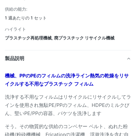
供給の能力:
1 週あたりの 1 セット
ハイライト
プラスチック再処理機械
,
廃プラスチック リサイクル機械
製品説明
機械、PPのPEのフィルムの洗浄ライン熱気の乾燥をリサ
イクルする不用なプラスチック フィルム
洗浄する不用なフィルムはリサイクルにリサイクルしてラ
インを使用され無駄PE/PPのフィルム、HDPEのミルクび
ん、堅いPE/PPの容器、バケツを洗浄します
そう。その物質的な供給のコンベヤー ベルト、ぬれた粉
砕機/粉砕機機械、Fricationの洗濯機、浮遊洗浄を含む自