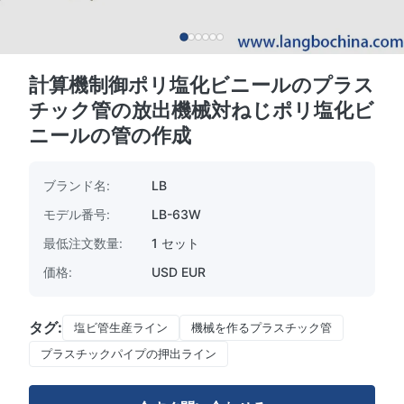
計算機制御ポリ塩化ビニールのプラス
チック管の放出機械対ねじポリ塩化ビ
ニールの管の作成
ブランド名:
LB
モデル番号:
LB-63W
最低注文数量:
1 セット
価格:
USD EUR
タグ:
塩ビ管生産ライン
機械を作るプラスチック管
プラスチックパイプの押出ライン