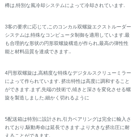
樽は,特別な風冷却システムによって冷却されています.
3客の要求に応じて,このコンカル双螺旋エクストルーダー
システムは,特殊なコンピュータ制御を適用しています.最
も合理的な形状の円形双螺旋構造が作られ,最高の弾性性
能と材料品質を達成できます..
4円形双螺旋は,高精度な特殊なデジタルスクリューミラー
によって作られています. 挤出特性は高度に調和すること
ができます.まず,先端の技術で,傾きと深さを変化させる螺
旋を製造しました.細かく切れるように
5配送箱は特別に設計され,引力ベアリングは完全に輸入さ
れており,駆動寿命は延長できます.より大きな挤出圧に耐
えることができます.