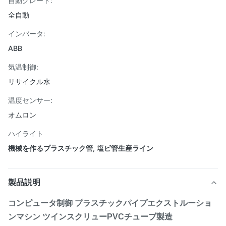
自動グレード:
全自動
インバータ:
ABB
気温制御:
リサイクル水
温度センサー:
オムロン
ハイライト
機械を作るプラスチック管
,
塩ビ管生産ライン
製品説明
コンピュータ制御 プラスチックパイプエクストルーショ
ンマシン ツインスクリューPVCチューブ製造