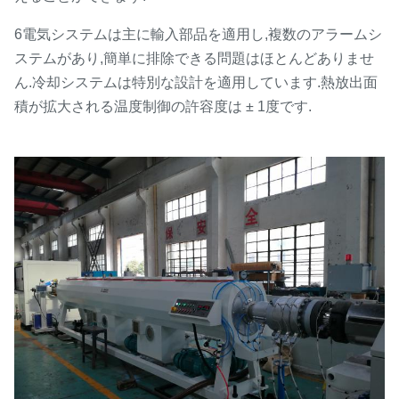
6電気システムは主に輸入部品を適用し,複数のアラームシ
ステムがあり,簡単に排除できる問題はほとんどありませ
ん.冷却システムは特別な設計を適用しています.熱放出面
積が拡大される温度制御の許容度は ± 1度です.