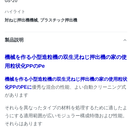
GS-20
ハイライト
対ねじ押出機機械
,
プラスチック押出機
製品説明
機械を作る小型造粒機の双生児ねじ押出機の家の使
用粒状化PPのPe
機械を作る小型造粒機の双生児ねじ押出機の家の使用粒状
化PPのPEに
優秀な混合の性能、よい自動クリーニング式
があります
それらを異なったタイプの材料を処理するために適したよ
うにする適用範囲が広いモジュラー構成特徴および性能。
それらはあります