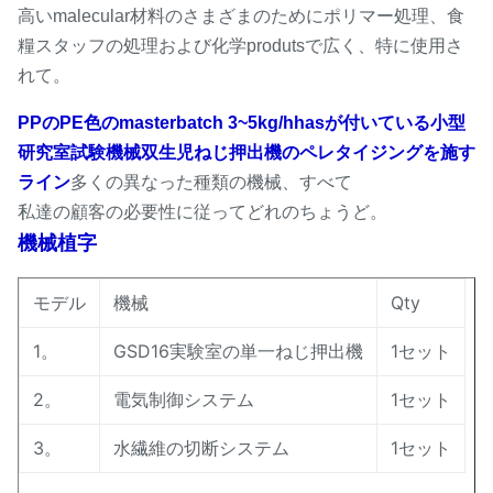
高いmalecular材料のさまざまのためにポリマー処理、食
糧スタッフの処理および化学produtsで広く、特に使用さ
れて。
PPのPE色のmasterbatch 3~5kg/hhasが付いている小型
研究室試験機械双生児ねじ押出機のペレタイジングを施す
ライン
多くの異なった種類の機械、すべて
私達の顧客の必要性に従ってどれのちょうど。
機械植字
モデル
機械
Qty
1。
GSD16実験室の単一ねじ押出機
1セット
2。
電気制御システム
1セット
3。
水繊維の切断システム
1セット