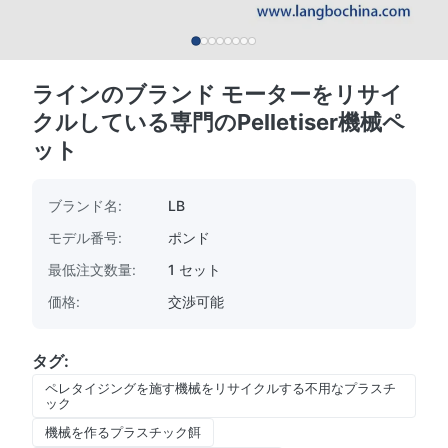
ラインのブランド モーターをリサイ
クルしている専門のPelletiser機械ペ
ット
ブランド名:
LB
モデル番号:
ポンド
最低注文数量:
1 セット
価格:
交渉可能
タグ:
ペレタイジングを施す機械をリサイクルする不用なプラスチ
ック
機械を作るプラスチック餌